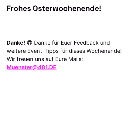
Frohes Osterwochenende!
Danke!
😎 Danke für Euer Feedback und
weitere Event-Tipps für dieses Wochenende!
Wir freuen uns auf Eure Mails:
Muenster@481.DE