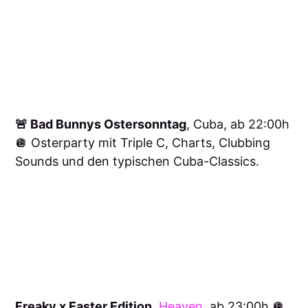
🚨 Bad Bunnys Ostersonntag
, Cuba, ab 22:00h
🪩 Osterparty mit Triple C, Charts, Clubbing
Sounds und den typischen Cuba-Classics.
Freaky x Easter Edition
,
Heaven
, ab 23:00h 🪩