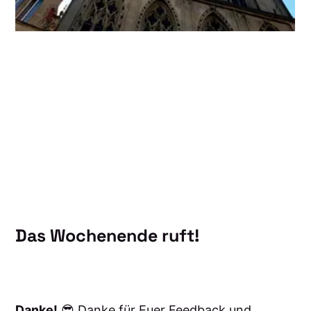
Das Wochenende ruft!
Danke!
😎 Danke für Euer Feedback und