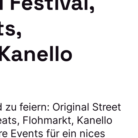
 Festival,
s,
Kanello
 zu feiern: Original Street
eats, Flohmarkt, Kanello
e Events für ein nices