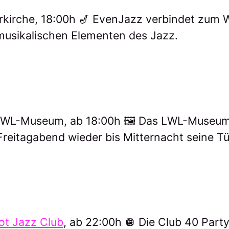
erkirche, 18:00h 🎷 EvenJazz verbindet zum 
usikalischen Elementen des Jazz.
LWL-Museum, ab 18:00h 🖼️ Das LWL-Museum
Freitagabend wieder bis Mitternacht seine Tü
ot Jazz Club
, ab 22:00h 🪩 Die Club 40 Party