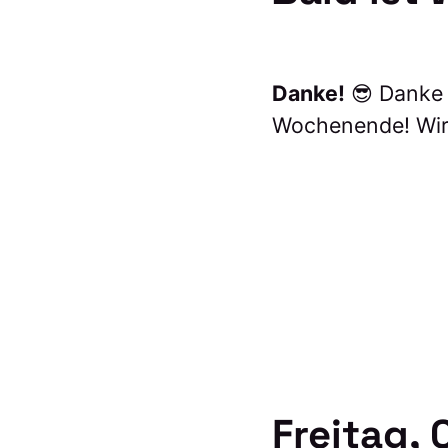
Danke!
😎 Danke 
Wochenende! Wir 
Freitag, 