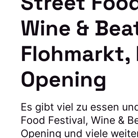
Street Food
Wine & Beat
Flohmarkt, 
Opening
Es gibt viel zu essen und
Food Festival, Wine & B
Opening und viele weiter