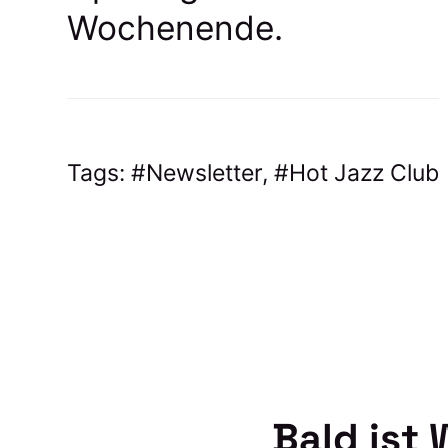
Wochenende.
Tags:
Newsletter
,
Hot Jazz Club
Bald ist