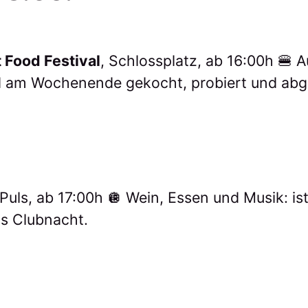
t Food Festival
, Schlossplatz, ab 16:00h 🍔 
d am Wochenende gekocht, probiert und abg
 Puls, ab 17:00h 🪩 Wein, Essen und Musik: is
ls Clubnacht.