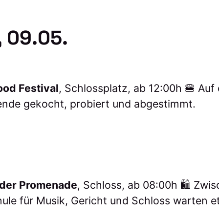
 09.05.
ood Festival
, Schlossplatz, ab 12:00h 🍔 Au
nde gekocht, probiert und abgestimmt.
f der Promenade
, Schloss, ab 08:00h 🛍️ Zwi
hule für Musik, Gericht und Schloss warten 