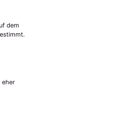
Auf dem
estimmt.
t eher