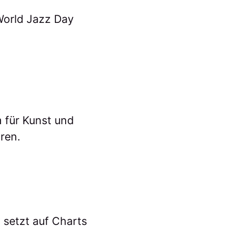
World Jazz Day
 für Kunst und
ren.
 setzt auf Charts