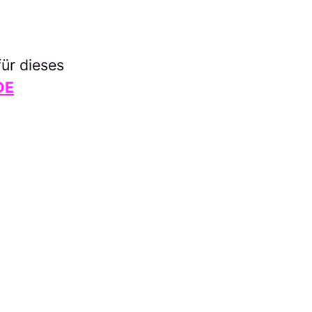
ür dieses
DE