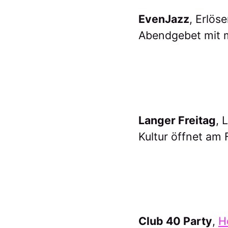
EvenJazz
, Erlös
Abendgebet mit m
Langer Freitag
, 
Kultur öffnet am 
Club 40 Party
,
H