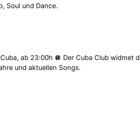
p, Soul und Dance.
 Cuba, ab 23:00h 🪩 Der Cuba Club widmet 
ahre und aktuellen Songs.