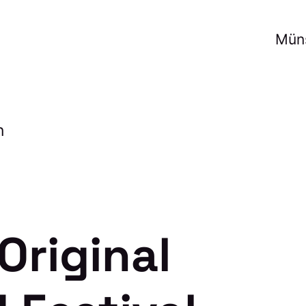
Mün
n
Original