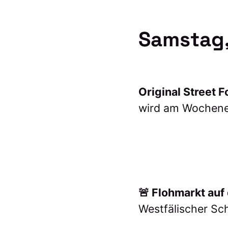
Samstag,
Original Street F
wird am Wochene
🚨 Flohmarkt au
Westfälischer Sc