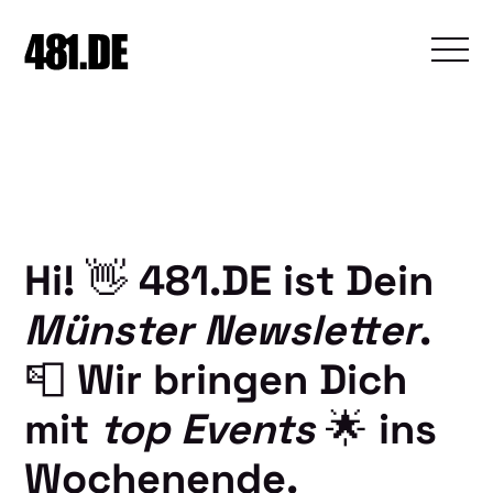
Hi! 👋 481.DE ist Dein
Münster Newsletter
.
📮 Wir bringen Dich
mit
top Events
🌟 ins
Wochenende.