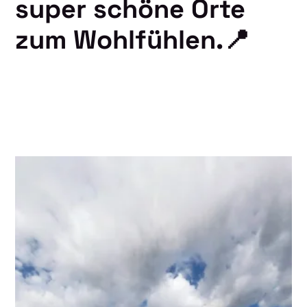
super schöne Orte
zum Wohlfühlen.📍